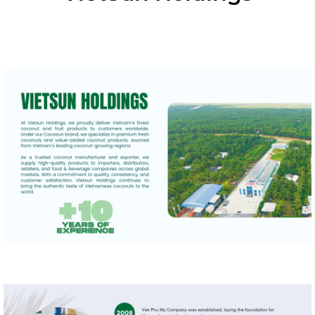
About Vietsun Holdings
Bringing Vietnamese Coconuts to the World Since 2008