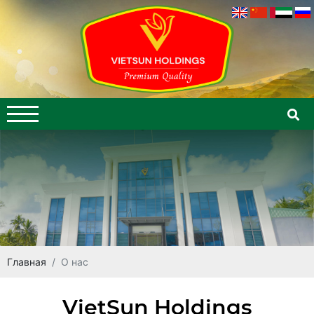
Главная
О нас
VietSun Holdings