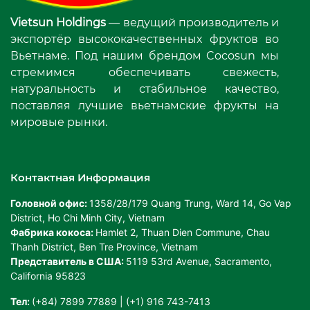
Vietsun Holdings
— ведущий производитель и
экспортёр высококачественных фруктов во
Вьетнаме. Под нашим брендом Cocosun мы
стремимся обеспечивать свежесть,
натуральность и стабильное качество,
поставляя лучшие вьетнамские фрукты на
мировые рынки.
Контактная Информация
Головной офис:
1358/28/179 Quang Trung, Ward 14, Go Vap
District, Ho Chi Minh City, Vietnam
Фабрика кокоса:
Hamlet 2, Thuan Dien Commune, Chau
Thanh District, Ben Tre Province, Vietnam
Представитель в США:
5119 53rd Avenue, Sacramento,
California 95823
Тел:
(+84) 7899 77889 | (+1) 916 743-7413