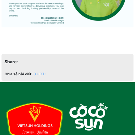
Share:
Chia sẻ bài viết:
0
HOT!