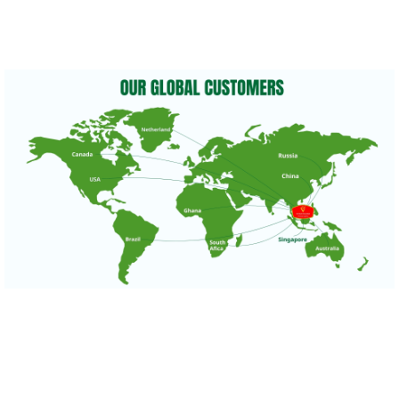
other coconut-based products.
Driven by quality, innovation, and customer satisfaction, we are committed to delivering the authentic
taste of Vietnamese coconuts while building long-term partnerships across global markets.