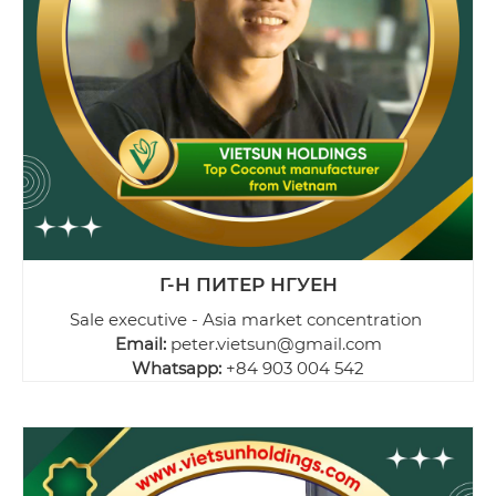
Г-Н ПИТЕР НГУЕН
Sale executive - Asia market concentration
Email:
peter.vietsun@gmail.com
Whatsapp:
+84 903 004 542