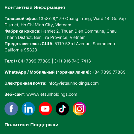
Контактная Информация
Головной офис:
1358/28/179 Quang Trung, Ward 14, Go Vap
District, Ho Chi Minh City, Vietnam
Фабрика кокоса:
Hamlet 2, Thuan Dien Commune, Chau
Thanh District, Ben Tre Province, Vietnam
Представитель в США:
5119 53rd Avenue, Sacramento,
California 95823
Тел:
(+84) 7899 77889 | (+1) 916 743-7413
WhatsApp / Мобильный (горячая линия):
+84 7899 77889
Электронная почта:
info@vietsunholdings.com
Веб-сайт:
www.vietsunholdings.com
Политики Поддержки