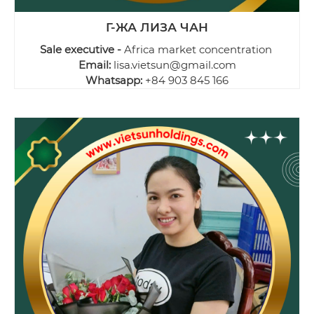
Г-ЖА ЛИЗА ЧАН
Sale executive -
Africa market concentration
Email:
lisa.vietsun@gmail.com
Whatsapp:
+84 903 845 166