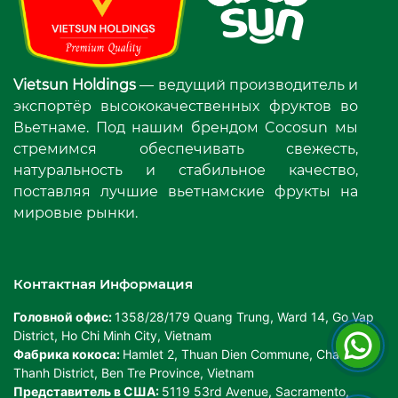
Vietsun Holdings
— ведущий производитель и
экспортёр высококачественных фруктов во
Вьетнаме. Под нашим брендом Cocosun мы
стремимся обеспечивать свежесть,
натуральность и стабильное качество,
поставляя лучшие вьетнамские фрукты на
мировые рынки.
Контактная Информация
Головной офис:
1358/28/179 Quang Trung, Ward 14, Go Vap
District, Ho Chi Minh City, Vietnam
Фабрика кокоса:
Hamlet 2, Thuan Dien Commune, Chau
Thanh District, Ben Tre Province, Vietnam
Представитель в США:
5119 53rd Avenue, Sacramento,