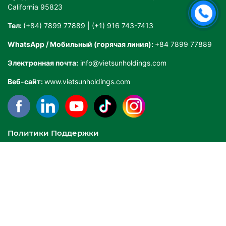
California 95823
Тел:
(+84) 7899 77889 | (+1) 916 743-7413
WhatsApp / Мобильный (горячая линия):
+84 7899 77889
Электронная почта:
info@vietsunholdings.com
Веб-сайт:
www.vietsunholdings.com
Политики Поддержки
Условия и положения
Политика конфиденциальности
Сервис и гарантия
Заявление о доступности веб-сайта