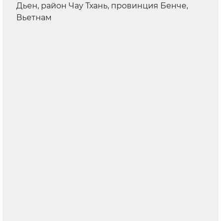
Дьен, район Чау Тхань, провинция Бенче,
Вьетнам