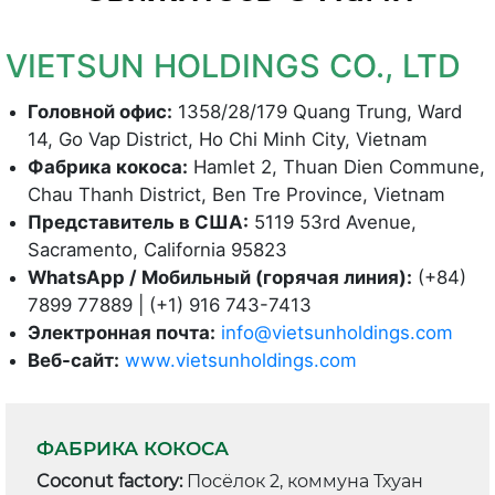
VIETSUN HOLDINGS CO., LTD
Головной офис:
1358/28/179 Quang Trung, Ward
14, Go Vap District, Ho Chi Minh City, Vietnam
Фабрика кокоса:
Hamlet 2, Thuan Dien Commune,
Chau Thanh District, Ben Tre Province, Vietnam
Представитель в США:
5119 53rd Avenue,
Sacramento, California 95823
WhatsApp / Мобильный (горячая линия):
(+84)
7899 77889 | (+1) 916 743-7413
Электронная почта:
info@vietsunholdings.com
Веб-сайт:
www.vietsunholdings.com
ФАБРИКА КОКОСА
Coconut factory:
Посёлок 2, коммуна Тхуан