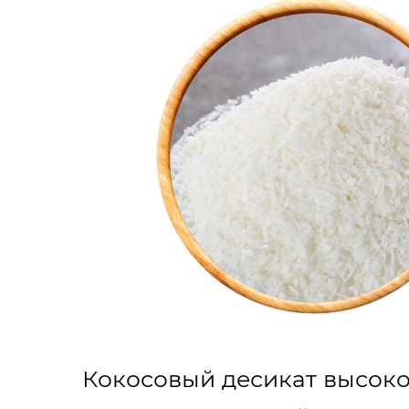
Кокосовый десикат высок