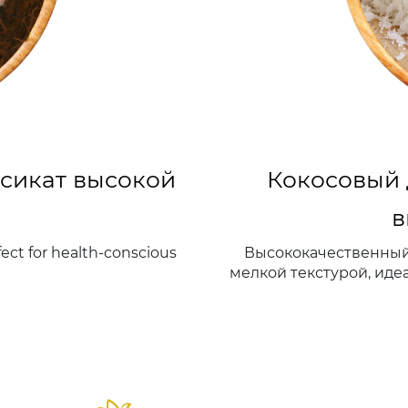
сикат высокой
Кокосовый 
в
ect for health-conscious
Высококачественный
мелкой текстурой, иде