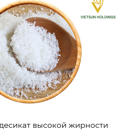
десикат высокой жирности