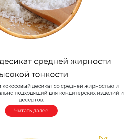
десикат средней жирности
ысокой тонкости
 кокосовый десикат со средней жирностью и
ально подходящий для кондитерских изделий и
десертов.
Читать далее