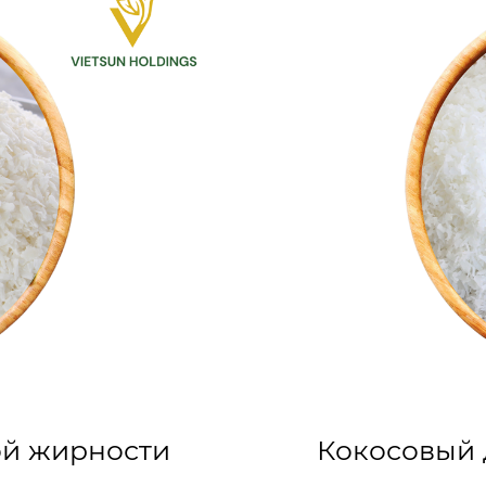
ой жирности
Кокосовый 